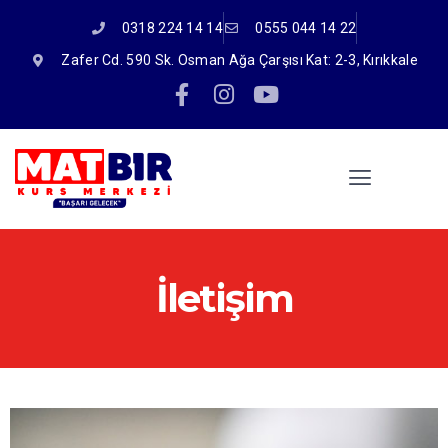
0318 224 14 14
0555 044 14 22
Zafer Cd. 590 Sk. Osman Ağa Çarşısı Kat: 2-3, Kırıkkale
İletişim