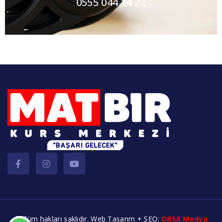
0555 044 14 22
© Tüm hakları saklıdır. Web Tasarım + SEO:
ORSA Medya